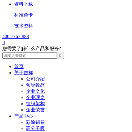
资料下载
标准色卡
技术资料
400-7767-888

您需要了解什么产品和服务?
首页
关于吉祥
公司介绍
领导致辞
企业文化
企业理念
组织架构
企业荣誉
产品中心
彩涂铝卷
高分子膜