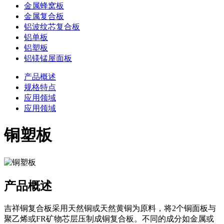
金属蜂窝板
金属复合板
铝波纹芯复合板
铝单板
铝塑板
铝镁锰屋面板
产品概述
规格特点
应用领域
应用领域
铜塑板
产品概述
吉祥铜复合板采用天然铜或天然黄铜为原料，将2个铜面板与
聚乙烯或FR矿物芯层压制成铜复合板。不同的成分如金属或