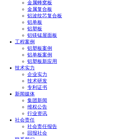
金属蜂窝板
金属复合板
铝波纹芯复合板
铝单板
铝塑板
铝镁锰屋面板
工程案例
铝塑板案例
铝单板案例
铝塑板新应用
技术实力
企业实力
技术研发
专利证书
新闻媒体
集团新闻
维权公告
行业资讯
社会责任
社会责任报告
回报社会