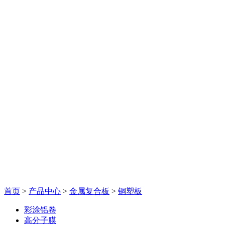
首页
>
产品中心
>
金属复合板
>
铜塑板
彩涂铝卷
高分子膜