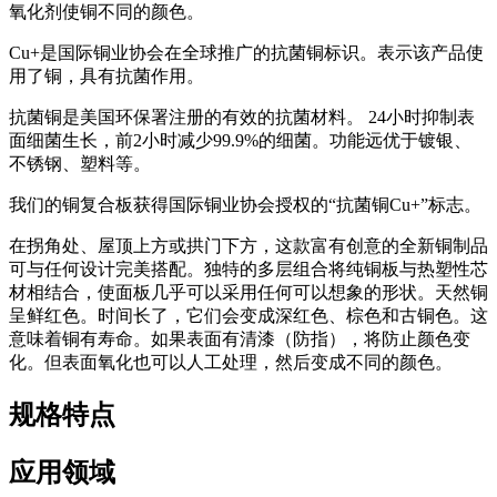
氧化剂使铜不同的颜色。
Cu+是国际铜业协会在全球推广的抗菌铜标识。表示该产品使
用了铜，具有抗菌作用。
抗菌铜是美国环保署注册的有效的抗菌材料。 24小时抑制表
面细菌生长，前2小时减少99.9%的细菌。功能远优于镀银、
不锈钢、塑料等。
我们的铜复合板获得国际铜业协会授权的“抗菌铜Cu+”标志。
在拐角处、屋顶上方或拱门下方，这款富有创意的全新铜制品
可与任何设计完美搭配。独特的多层组合将纯铜板与热塑性芯
材相结合，使面板几乎可以采用任何可以想象的形状。天然铜
呈鲜红色。时间长了，它们会变成深红色、棕色和古铜色。这
意味着铜有寿命。如果表面有清漆（防指），将防止颜色变
化。但表面氧化也可以人工处理，然后变成不同的颜色。
规格特点
应用领域