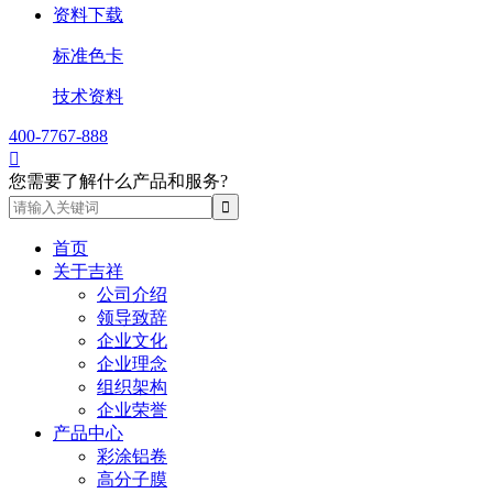
资料下载
标准色卡
技术资料
400-7767-888

您需要了解什么产品和服务?
首页
关于吉祥
公司介绍
领导致辞
企业文化
企业理念
组织架构
企业荣誉
产品中心
彩涂铝卷
高分子膜