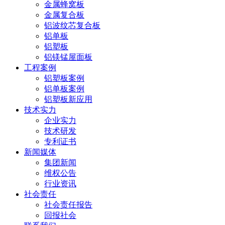
金属蜂窝板
金属复合板
铝波纹芯复合板
铝单板
铝塑板
铝镁锰屋面板
工程案例
铝塑板案例
铝单板案例
铝塑板新应用
技术实力
企业实力
技术研发
专利证书
新闻媒体
集团新闻
维权公告
行业资讯
社会责任
社会责任报告
回报社会