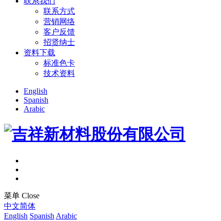
联系我们
联系方式
营销网络
客户反馈
招贤纳士
资料下载
标准色卡
技术资料
English
Spanish
Arabic
菜单
Close
中文简体
English
Spanish
Arabic