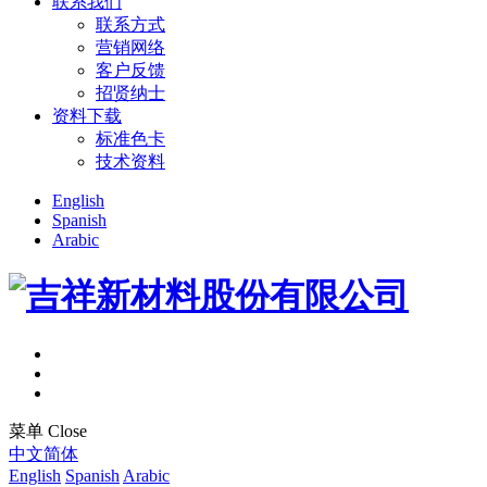
联系我们
联系方式
营销网络
客户反馈
招贤纳士
资料下载
标准色卡
技术资料
English
Spanish
Arabic
菜单
Close
中文简体
English
Spanish
Arabic